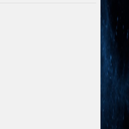
mwolf.info/