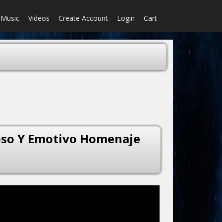
Music
Videos
Create Account
Login
Cart
roso Y Emotivo Homenaje