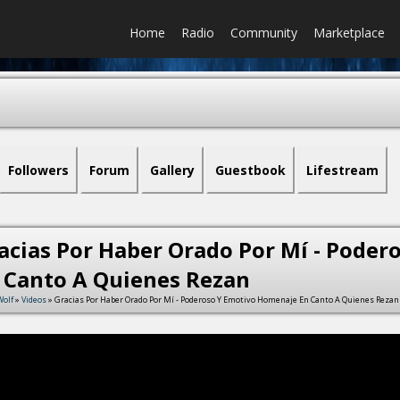
Home
Radio
Community
Marketplace
Followers
Forum
Gallery
Guestbook
Lifestream
acias Por Haber Orado Por Mí - Pode
 Canto A Quienes Rezan
olf
»
Videos
» Gracias Por Haber Orado Por Mí - Poderoso Y Emotivo Homenaje En Canto A Quienes Rezan