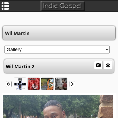
Wil Martin
Wil Martin 2